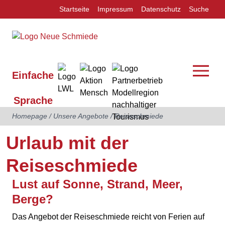
Startseite
Impressum
Datenschutz
Suche
Einfache
Sprache
Homepage
/
Unsere Angebote
/
Reiseschmiede
Urlaub mit der
Reiseschmiede
Lust auf Sonne, Strand, Meer,
Berge?
Das Angebot der Reiseschmiede reicht von Ferien auf