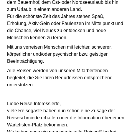
dem Bauernhof, dem Ost- oder Nordseeurlaub bis hin
zum Urlaub in einem anderen Land.
Für die schönste Zeit des Jahres stehen Spaß,
Erholung, Aktiv-Sein oder Faulenzen im Mittelpunkt und
die Chance, viel Neues zu entdecken und neue
Menschen kennen zu lernen.
Mit uns verreisen Menschen mit leichter, schwerer,
körperlicher und/oder psychischer bzw. geistiger
Beeinträchtigung.
Alle Reisen werden von unseren Mitarbeitenden
begleitet, die Sie Ihren Bedürfnissen entsprechend
unterstützen.
Liebe Reise-Interessierte,
viele Reisegäste haben nun schon eine Zusage der
Reiseschmiede erhalten oder die Information über einen
Wartelisten-Platz bekommen.
Wir haben noch ein paar vereinzelte Reiseplätze frei,