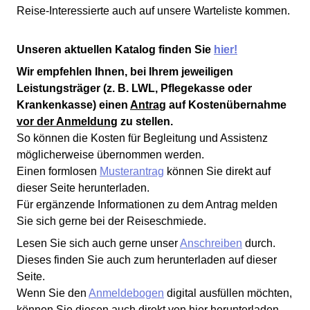
Reise-Interessierte auch auf unsere Warteliste kommen.
Unseren aktuellen Katalog finden Sie
hier!
Wir empfehlen Ihnen, bei Ihrem jeweiligen
Leistungsträger (z. B. LWL, Pflegekasse oder
Krankenkasse) einen
Antrag
auf Kostenübernahme
vor der Anmeldun
g zu stellen.
So können die Kosten für Begleitung und Assistenz
möglicherweise übernommen werden.
Einen formlosen
Musterantrag
können Sie direkt auf
dieser Seite herunterladen.
Für ergänzende Informationen zu dem Antrag melden
Sie sich gerne bei der Reiseschmiede.
Lesen Sie sich auch gerne unser
Anschreiben
durch.
Dieses finden Sie auch zum herunterladen auf dieser
Seite.
Wenn Sie den
Anmeldebogen
digital ausfüllen möchten,
können Sie diesen auch direkt von hier herunterladen.