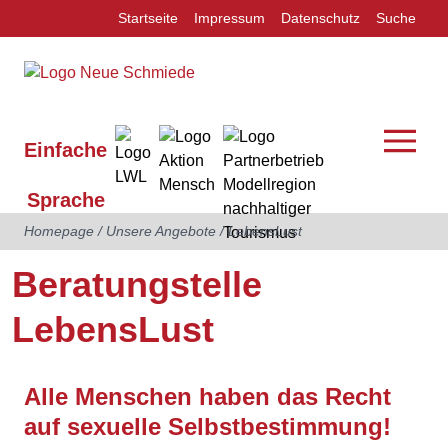
Startseite
Impressum
Datenschutz
Suche
Einfache
Sprache
Homepage
/
Unsere Angebote
/
LebensLust
Beratungstelle
LebensLust
Alle Menschen haben das Recht
auf sexuelle Selbstbestimmung!