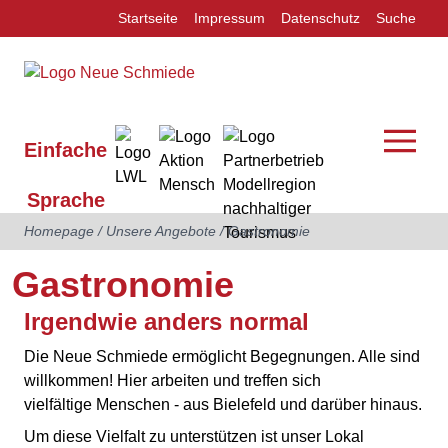
Startseite
Impressum
Datenschutz
Suche
Einfache
Sprache
Homepage
/
Unsere Angebote
/
Gastronomie
Gastronomie
Irgendwie anders normal
Die Neue Schmiede ermöglicht Begegnungen. Alle sind
willkommen! Hier arbeiten und treffen sich
vielfältige Menschen - aus Bielefeld und darüber hinaus.
Um diese Vielfalt zu unterstützen ist unser Lokal