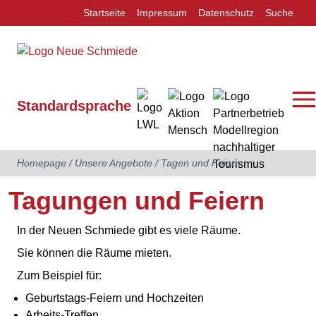
Startseite
Impressum
Datenschutz
Suche
Standardsprache
Homepage
/
Unsere Angebote
/
Tagen und Feiern
Tagungen und Feiern
In der Neuen Schmiede gibt es viele Räume.
Sie können die Räume mieten.
Zum Beispiel für:
Geburtstags-Feiern und Hochzeiten
Arbeits-Treffen